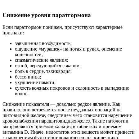
Снижение уровня паратгормона
Если паратгормон понижен, присутствуют характерные
признаки:
завышенная возбудимость;
ощущение «мурашек» на ногах и руках, онемение
конечностей;
спазматические явления;
озноб, чередующийся с жаром;
боль в сердце, тахикардия;
бессонница;
ухудшение памяти;
сухость кожных покровов и склонность к выпадению
волос.
Снижение показателя — довольно редкое явление. Как
правило, оно встречается после неудачных операций на
щитовидной железе, следствием чего становится нарушение
кровоснабжения паращитовидных желез. Такие патологии
выправляются приемом кальция в таблетках и приемом
витамина D. Иначе, недостаток этих веществ может привести
к нарушениям функционирования сердца, кишечника,