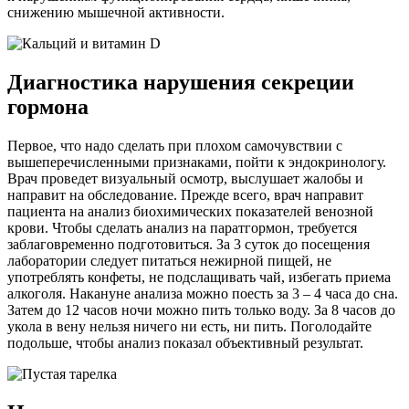
снижению мышечной активности.
Диагностика нарушения секреции
гормона
Первое, что надо сделать при плохом самочувствии с
вышеперечисленными признаками, пойти к эндокринологу.
Врач проведет визуальный осмотр, выслушает жалобы и
направит на обследование. Прежде всего, врач направит
пациента на анализ биохимических показателей венозной
крови. Чтобы сделать анализ на паратгормон, требуется
заблаговременно подготовиться. За 3 суток до посещения
лаборатории следует питаться нежирной пищей, не
употреблять конфеты, не подслащивать чай, избегать приема
алкоголя. Накануне анализа можно поесть за 3 – 4 часа до сна.
Затем до 12 часов ночи можно пить только воду. За 8 часов до
укола в вену нельзя ничего ни есть, ни пить. Поголодайте
подольше, чтобы анализ показал объективный результат.