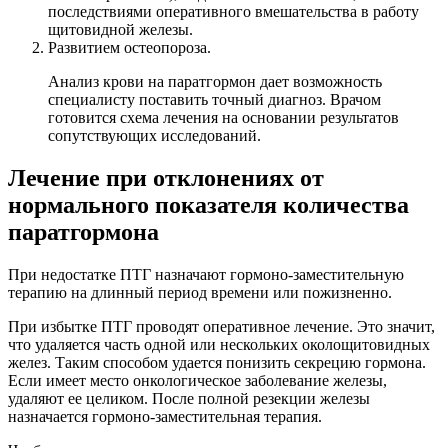
последствиями оперативного вмешательства в работу
щитовидной железы.
Развитием остеопороза.
Анализ крови на паратгормон дает возможность
специалисту поставить точный диагноз. Врачом
готовится схема лечения на основании результатов
сопутствующих исследований.
Лечение при отклонениях от
нормального показателя количества
паратгормона
При недостатке ПТГ назначают гормоно-заместительную
терапию на длинный период времени или пожизненно.
При избытке ПТГ проводят оперативное лечение. Это значит,
что удаляется часть одной или нескольких околощитовидных
желез. Таким способом удается понизить секрецию гормона.
Если имеет место онкологическое заболевание железы,
удаляют ее целиком. После полной резекции железы
назначается гормоно-заместительная терапия.