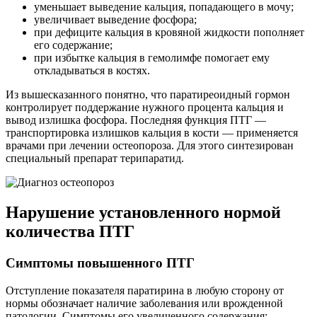
уменьшает выведение кальция, попадающего в мочу;
увеличивает выведение фосфора;
при дефиците кальция в кровяной жидкости пополняет
его содержание;
при избытке кальция в гемолимфе помогает ему
откладываться в костях.
Из вышесказанного понятно, что паратиреоидный гормон
контролирует поддержание нужного процента кальция и
вывод излишка фосфора. Последняя функция ПТГ —
транспортировка излишков кальция в кости — применяется
врачами при лечении остеопороза. Для этого синтезирован
специальный препарат терипаратид.
Нарушение установленного нормой
количества ПТГ
Симптомы повышенного ПТГ
Отступление показателя паратирина в любую сторону от
нормы обозначает наличие заболевания или врожденной
патологии. Симптомы его увеличенного содержания: