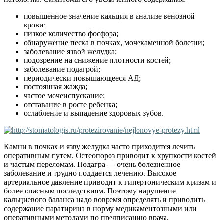
повышенное значение кальция в анализе венозной
крови;
низкое количество фосфора;
обнаружение песка в почках, мочекаменной болезни;
заболевание язвой желудка;
подозрение на снижение плотности костей;
заболевание подагрой;
периодически повышающееся АД;
постоянная жажда;
частое мочеиспускание;
отставание в росте ребенка;
ослабление и выпадение здоровых зубов.
Камни в почках и язву желудка часто приходится лечить
оперативным путем. Остеопороз приводит к хрупкости костей
и частым переломам. Подагра — очень болезненное
заболевание и трудно поддается лечению. Высокое
артериальное давление приводит к гипертоническим кризам и
более опасным последствиям. Поэтому нарушение
кальциевого баланса надо вовремя определять и приводить
содержание паратирина в норму медикаментозными или
оперативными методами по предписанию врача.