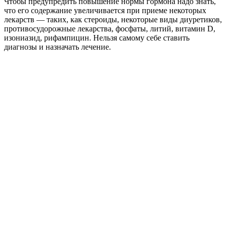
Чтобы предупредить повышение нормы гормона надо знать,
что его содержание увеличивается при приеме некоторых
лекарств — таких, как стероиды, некоторые виды диуретиков,
противосудорожные лекарства, фосфаты, литий, витамин D,
изониазид, рифампицин. Нельзя самому себе ставить
диагнозы и назначать лечение.