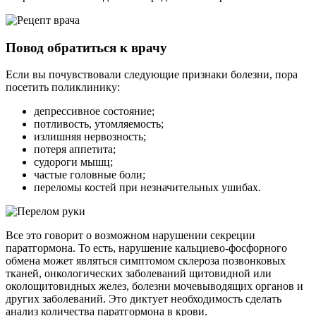
Повод обратиться к врачу
Если вы почувствовали следующие признаки болезни, пора
посетить поликлинику:
депрессивное состояние;
потливость, утомляемость;
излишняя нервозность;
потеря аппетита;
судороги мышц;
частые головные боли;
переломы костей при незначительных ушибах.
Все это говорит о возможном нарушении секреции
паратгормона. То есть, нарушение кальциево-фосфорного
обмена может являться симптомом склероза позвонковых
тканей, онкологических заболеваний щитовидной или
околощитовидных желез, болезни мочевыводящих органов и
других заболеваний. Это диктует необходимость сделать
анализ количества паратгормона в крови.