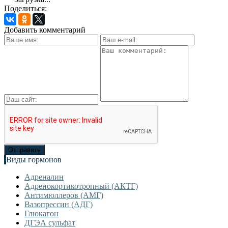
Поделиться:
Добавить комментарий
Виды гормонов
Адреналин
Адренокортикотропный (АКТГ)
Антимюллеров (АМГ)
Вазопрессин (АДГ)
Глюкагон
ДГЭА сульфат