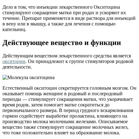
Дело в том, что инъекции лекарственного Окситоцина
стимулируют сокращение матки при родах и ускоряют их
течение. Препарат применяется в виде раствора для инъекций
в вену или в мышцу, а также для лечения с помощью
капельниц.
Действующее вещество и функции
Действующим веществом лекарственного средства является
окситоцин
. Он принадлежит к группе стимуляторов родовой
деятельности.
Естественный окситоцин секретируется головным мозгом. Он
оказывает помощь женщине в родовый и послеродовый
периоды — стимулирует сокращения матки, что укорачивает
время родов, затем помогает матке сократиться до
первоначального размера. В период грудного вскармливания
гормон содействует выработке пролактина, влияющего на
производство молока молочными железами. Описываемое
вещество также стимулирует сокращение молочных желез,
что тоже положительно влияет на образование молока.