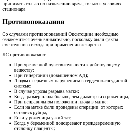
принимать только по назначению врача, только в условиях
стационара.
Противопоказания
Со случаями противопоказаний Окситоцина необходимо
ознакомиться очень внимательно, поскольку были факты
смертельного исхода при применении лекарства.
ЛС противопоказано:
При чрезмерной чувствительности к действующему
веществу;
При гипертонии (повышенном АД);
Людям с серьезным нарушением в сердечно-сосудистой
системе;
В случае угрозы разрыва матки;
Когда размер плода больше, чем диаметр таза роженицы;
При неправильном положении плода в матке;
Если на матке были проведены операции, от которых
остались рубцы;
Если у роженицы узкий таз;
Когда у беременной подозревают преждевременную
отслойку плаценты;