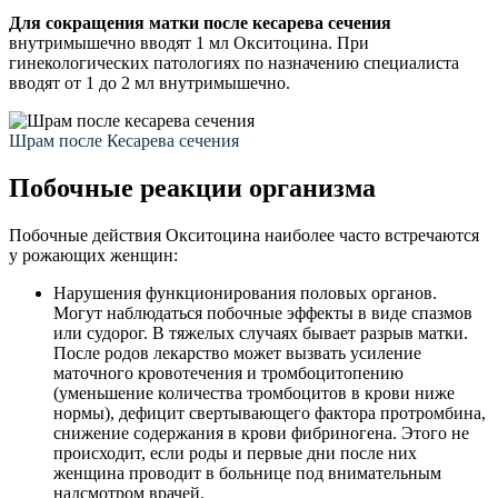
Для сокращения матки после кесарева сечения
внутримышечно вводят 1 мл Окситоцина. При
гинекологических патологиях по назначению специалиста
вводят от 1 до 2 мл внутримышечно.
Шрам после Кесарева сечения
Побочные реакции организма
Побочные действия Окситоцина наиболее часто встречаются
у рожающих женщин:
Нарушения функционирования половых органов.
Могут наблюдаться побочные эффекты в виде спазмов
или судорог. В тяжелых случаях бывает разрыв матки.
После родов лекарство может вызвать усиление
маточного кровотечения и тромбоцитопению
(уменьшение количества тромбоцитов в крови ниже
нормы), дефицит свертывающего фактора протромбина,
снижение содержания в крови фибриногена. Этого не
происходит, если роды и первые дни после них
женщина проводит в больнице под внимательным
надсмотром врачей.