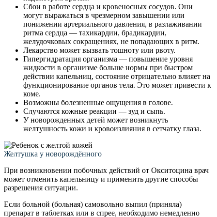
Сбои в работе сердца и кровеносных сосудов. Они
могут выражаться в чрезмерном завышении или
понижении артериального давления, в разлаживании
ритма сердца — тахикардии, брадикардии,
желудочковых сокращениях, не попадающих в ритм.
Лекарство может вызвать тошноту или рвоту.
Гипергидратация организма — повышение уровня
жидкости в организме больше нормы при быстром
действии капельниц, состояние отрицательно влияет на
функционирование органов тела. Это может привести к
коме.
Возможны болезненные ощущения в голове.
Случаются кожные реакции — зуд и сыпь.
У новорожденных детей может возникнуть
желтушность кожи и кровоизлияния в сетчатку глаза.
Желтушка у новорождённого
При возникновении побочных действий от Окситоцина врач
может отменить капельницу и применить другие способы
разрешения ситуации.
Если больной (больная) самовольно выпил (приняла)
препарат в таблетках или в спрее, необходимо немедленно