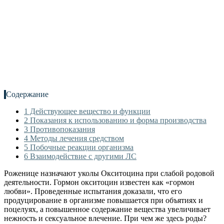
Содержание
1
Действующее вещество и функции
2
Показания к использованию и форма производства
3
Противопоказания
4
Методы лечения средством
5
Побочные реакции организма
6
Взаимодействие с другими ЛС
Роженице назначают уколы Окситоцина при слабой родовой
деятельности. Гормон окситоцин известен как «гормон
любви». Проведенные испытания доказали, что его
продуцирование в организме повышается при объятиях и
поцелуях, а повышенное содержание вещества увеличивает
нежность и сексуальное влечение. При чем же здесь роды?