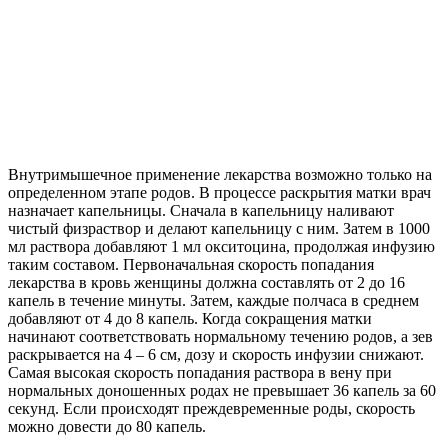
Внутримышечное применение лекарства возможно только на
определенном этапе родов. В процессе раскрытия матки врач
назначает капельницы. Сначала в капельницу наливают
чистый физраствор и делают капельницу с ним. Затем в 1000
мл раствора добавляют 1 мл окситоцина, продолжая инфузию
таким составом. Первоначальная скорость попадания
лекарства в кровь женщины должна составлять от 2 до 16
капель в течение минуты. Затем, каждые полчаса в среднем
добавляют от 4 до 8 капель. Когда сокращения матки
начинают соответствовать нормальному течению родов, а зев
раскрывается на 4 – 6 см, дозу и скорость инфузии снижают.
Самая высокая скорость попадания раствора в вену при
нормальных доношенных родах не превышает 36 капель за 60
секунд. Если происходят преждевременные роды, скорость
можно довести до 80 капель.