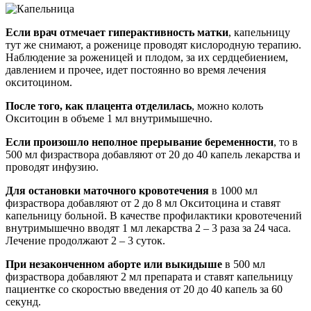
Если врач отмечает гиперактивность матки
, капельницу
тут же снимают, а роженице проводят кислородную терапию.
Наблюдение за роженицей и плодом, за их сердцебиением,
давлением и прочее, идет постоянно во время лечения
окситоцином.
После того, как плацента отделилась
, можно колоть
Окситоцин в объеме 1 мл внутримышечно.
Если произошло неполное прерывание беременности
, то в
500 мл физраствора добавляют от 20 до 40 капель лекарства и
проводят инфузию.
Для остановки маточного кровотечения
в 1000 мл
физраствора добавляют от 2 до 8 мл Окситоцина и ставят
капельницу больной. В качестве профилактики кровотечений
внутримышечно вводят 1 мл лекарства 2 – 3 раза за 24 часа.
Лечение продолжают 2 – 3 суток.
При незаконченном аборте или выкидыше
в 500 мл
физраствора добавляют 2 мл препарата и ставят капельницу
пациентке со скоростью введения от 20 до 40 капель за 60
секунд.