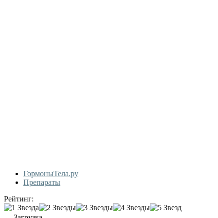
ГормоныТела.ру
Препараты
Рейтинг:
Загрузка...