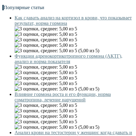
Популярные статьи
Как сдавать анализ на кортизол в крови, что показывает
результат, норма гормона
(5,00 из 5)
Функции адренокортикотропного гормона (АКТГ),
анализ и норма показателя
(5,00 из 5)
Влияние гормона роста и его функции, норма
соматропина, лечение нарушений
(5,00 из 5)
Анализ крови на тестостерон у женщин: когда сдавать и