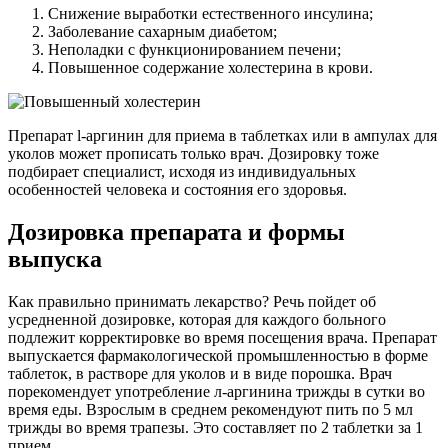
Снижение выработки естественного инсулина;
Заболевание сахарным диабетом;
Неполадки с функционированием печени;
Повышенное содержание холестерина в крови.
Препарат l-аргинин для приема в таблетках или в ампулах для
уколов может прописать только врач. Дозировку тоже
подбирает специалист, исходя из индивидуальных
особенностей человека и состояния его здоровья.
Дозировка препарата и формы
выпуска
Как правильно принимать лекарство? Речь пойдет об
усредненной дозировке, которая для каждого больного
подлежит корректировке во время посещения врача. Препарат
выпускается фармакологической промышленностью в форме
таблеток, в растворе для уколов и в виде порошка. Врач
порекомендует употребление л-аргинина трижды в сутки во
время еды. Взрослым в среднем рекомендуют пить по 5 мл
трижды во время трапезы. Это составляет по 2 таблетки за 1
прием.