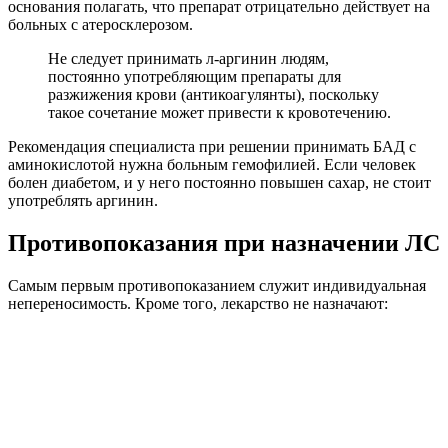
основания полагать, что препарат отрицательно действует на
больных с атеросклерозом.
Не следует принимать л-аргинин людям,
постоянно употребляющим препараты для
разжижения крови (антикоагулянты), поскольку
такое сочетание может привести к кровотечению.
Рекомендация специалиста при решении принимать БАД с
аминокислотой нужна больным гемофилией. Если человек
болен диабетом, и у него постоянно повышен сахар, не стоит
употреблять аргинин.
Противопоказания при назначении ЛС
Самым первым противопоказанием служит индивидуальная
непереносимость. Кроме того, лекарство не назначают: