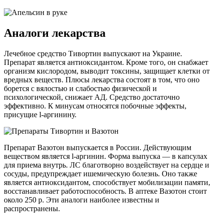
Аналоги лекарства
Лечебное средство Тивортин выпускают на Украине.
Препарат является антиоксидантом. Кроме того, он снабжает
организм кислородом, выводит токсины, защищает клетки от
вредных веществ. Плюсы лекарства состоят в том, что оно
борется с вялостью и слабостью физической и
психологической, снижает АД. Средство достаточно
эффективно. К минусам относятся побочные эффекты,
присущие l-аргинину.
Препарат Вазотон выпускается в России. Действующим
веществом является l-аргинин. Форма выпуска — в капсулах
для приема внутрь. ЛС благотворно воздействует на сердце и
сосуды, предупреждает ишемическую болезнь. Оно также
является антиоксидантом, способствует мобилизации памяти,
восстанавливает работоспособность. В аптеке Вазотон стоит
около 250 р. Эти аналоги наиболее известны и
распространены.