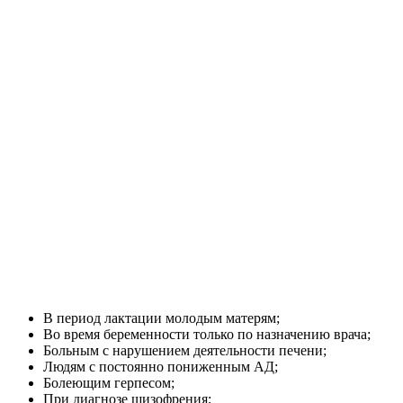
В период лактации молодым матерям;
Во время беременности только по назначению врача;
Больным с нарушением деятельности печени;
Людям с постоянно пониженным АД;
Болеющим герпесом;
При диагнозе шизофрения;