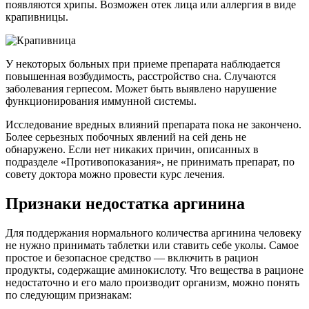
появляются хрипы. Возможен отек лица или аллергия в виде
крапивницы.
У некоторых больных при приеме препарата наблюдается
повышенная возбудимость, расстройство сна. Случаются
заболевания герпесом. Может быть выявлено нарушение
функционирования иммунной системы.
Исследование вредных влияний препарата пока не закончено.
Более серьезных побочных явлений на сей день не
обнаружено. Если нет никаких причин, описанных в
подразделе «Противопоказания», не принимать препарат, по
совету доктора можно провести курс лечения.
Признаки недостатка аргинина
Для поддержания нормального количества аргинина человеку
не нужно принимать таблетки или ставить себе уколы. Самое
простое и безопасное средство — включить в рацион
продукты, содержащие аминокислоту. Что вещества в рационе
недостаточно и его мало производит организм, можно понять
по следующим признакам: