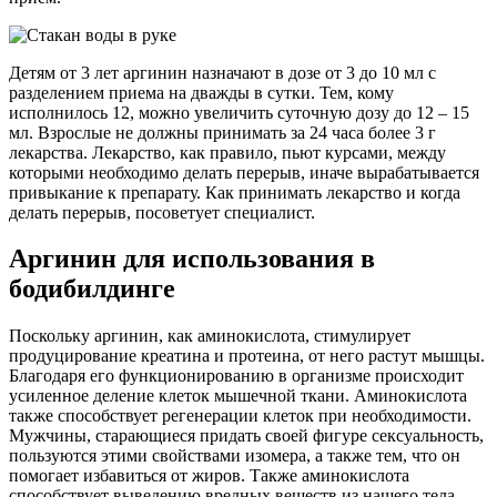
Детям от 3 лет аргинин назначают в дозе от 3 до 10 мл с
разделением приема на дважды в сутки. Тем, кому
исполнилось 12, можно увеличить суточную дозу до 12 – 15
мл. Взрослые не должны принимать за 24 часа более 3 г
лекарства. Лекарство, как правило, пьют курсами, между
которыми необходимо делать перерыв, иначе вырабатывается
привыкание к препарату. Как принимать лекарство и когда
делать перерыв, посоветует специалист.
Аргинин для использования в
бодибилдинге
Поскольку аргинин, как аминокислота, стимулирует
продуцирование креатина и протеина, от него растут мышцы.
Благодаря его функционированию в организме происходит
усиленное деление клеток мышечной ткани. Аминокислота
также способствует регенерации клеток при необходимости.
Мужчины, старающиеся придать своей фигуре сексуальность,
пользуются этими свойствами изомера, а также тем, что он
помогает избавиться от жиров. Также аминокислота
способствует выведению вредных веществ из нашего тела,