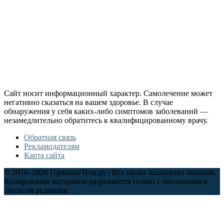
Сайт носит информационный характер. Самолечение может
негативно сказаться на вашем здоровье. В случае
обнаружения у себя каких-либо симптомов заболеваний —
незамедлительно обратитесь к квалифицированному врачу.
Обратная связь
Рекламодателям
Карта сайта
© 2016–2026 ГормоныТела.ру | Все права защищены законом.
Копирование материала разрешается только с письменного
согласия редакции.