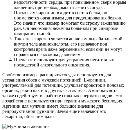
недостаточности сердца, при повышенном сверх нормы
давлении, при необходимости лечить сосуды.
Поскольку l-аргинин входит в состав белка, он
применяется организмом для продуцирования белков.
Это значит, что изомер помогает быстрому заживлению
ран. Он необходим лежачим больным при синдроме
отмирания тканей.
Так как лекарство является аналогом вырабатываемой
внутри тела аминокислоты, его назначают под
контролем врача даже беременным, если они не могут
справиться с высоким давлением.
Препарат используют для устранения негативных
последствий алкогольного опьянения.
Свойство изомера расширять сосуды используется для
устранения сбоев с мужской потенцией. L-аргинин,
употребляемый для потенции, улучшает кровоток в половых
органах, равно как и в других частях тела. Аминокислота
также содействует выработке сильных сперматозоидов. Это
воздействие используется при терапии мужского бесплодия.
Аргинин для мужчин имеет большое значение для
репродуктивной функции. Зачем еще назначают это
лекарство, объясним далее.