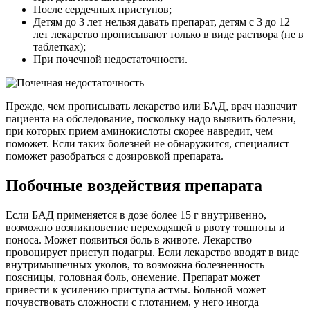
После сердечных приступов;
Детям до 3 лет нельзя давать препарат, детям с 3 до 12
лет лекарство прописывают только в виде раствора (не в
таблетках);
При почечной недостаточности.
Прежде, чем прописывать лекарство или БАД, врач назначит
пациента на обследование, поскольку надо выявить болезни,
при которых прием аминокислоты скорее навредит, чем
поможет. Если таких болезней не обнаружится, специалист
поможет разобраться с дозировкой препарата.
Побочные воздействия препарата
Если БАД применяется в дозе более 15 г внутривенно,
возможно возникновение переходящей в рвоту тошноты и
поноса. Может появиться боль в животе. Лекарство
провоцирует приступ подагры. Если лекарство вводят в виде
внутримышечных уколов, то возможна болезненность
поясницы, головная боль, онемение. Препарат может
привести к усилению приступа астмы. Больной может
почувствовать сложности с глотанием, у него иногда