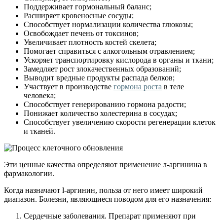
Поддерживает гормональный баланс;
Расширяет кровеносные сосуды;
Способствует нормализации количества глюкозы;
Освобождает печень от токсинов;
Увеличивает плотность костей скелета;
Помогает справиться с алкогольным отравлением;
Ускоряет транспортировку кислорода в органы и ткани;
Замедляет рост злокачественных образований;
Выводит вредные продукты распада белков;
Участвует в производстве
гормона роста
в теле
человека;
Способствует генерированию гормона радости;
Понижает количество холестерина в сосудах;
Способствует увеличению скорости регенерации клеток
и тканей.
Эти ценные качества определяют применение л-аргинина в
фармакологии.
Когда назначают l-аргинин, польза от него имеет широкий
диапазон. Болезни, являющиеся поводом для его назначения:
Сердечные заболевания. Препарат применяют при