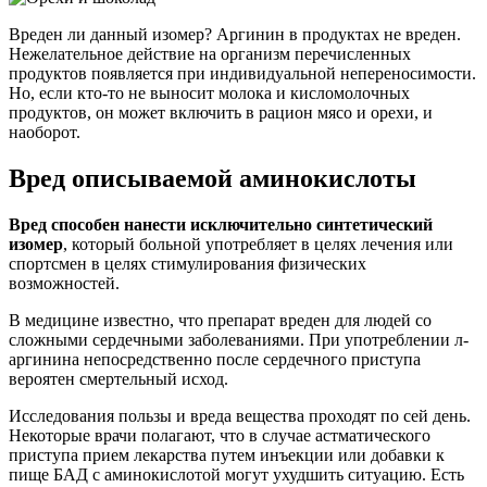
Вреден ли данный изомер? Аргинин в продуктах не вреден.
Нежелательное действие на организм перечисленных
продуктов появляется при индивидуальной непереносимости.
Но, если кто-то не выносит молока и кисломолочных
продуктов, он может включить в рацион мясо и орехи, и
наоборот.
Вред описываемой аминокислоты
Вред способен нанести исключительно синтетический
изомер
, который больной употребляет в целях лечения или
спортсмен в целях стимулирования физических
возможностей.
В медицине известно, что препарат вреден для людей со
сложными сердечными заболеваниями. При употреблении л-
аргинина непосредственно после сердечного приступа
вероятен смертельный исход.
Исследования пользы и вреда вещества проходят по сей день.
Некоторые врачи полагают, что в случае астматического
приступа прием лекарства путем инъекции или добавки к
пище БАД с аминокислотой могут ухудшить ситуацию. Есть