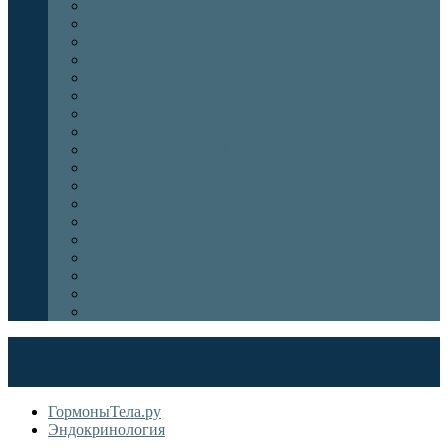
Ингибин В
Кальцитонин
Кортизол
Лептин
Лютеинизирующий (ЛГ)
Мелатонин
Норадреналин
Окситоцин
Паратиреоидный (ПТГ)
Прогестерон
Серотонин
Соматропин (гормон роста)
С-пептид
Тестостерон
Тиреотропный гормон (ТТГ)
Фолликулостимулирующий (ФСГ)
Эритропоэтин (ЭПО)
Эстроген
ГормоныТела.ру
Эндокринология