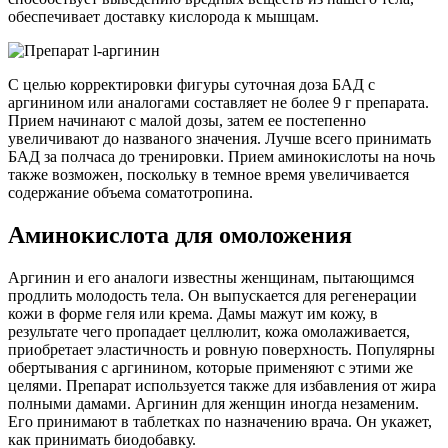
обеспечивает доставку кислорода к мышцам.
С целью корректировки фигуры суточная доза БАД с
аргинином или аналогами составляет не более 9 г препарата.
Прием начинают с малой дозы, затем ее постепенно
увеличивают до названого значения. Лучше всего принимать
БАД за полчаса до тренировки. Прием аминокислоты на ночь
также возможен, поскольку в темное время увеличивается
содержание объема соматотропина.
Аминокислота для омоложения
Аргинин и его аналоги известны женщинам, пытающимся
продлить молодость тела. Он выпускается для регенерации
кожи в форме геля или крема. Дамы мажут им кожу, в
результате чего пропадает целлюлит, кожа омолаживается,
приобретает эластичность и ровную поверхность. Популярны
обертывания с аргинином, которые применяют с этими же
целями. Препарат используется также для избавления от жира
полными дамами. Аргинин для женщин иногда незаменим.
Его принимают в таблетках по назначению врача. Он укажет,
как принимать биодобавку.