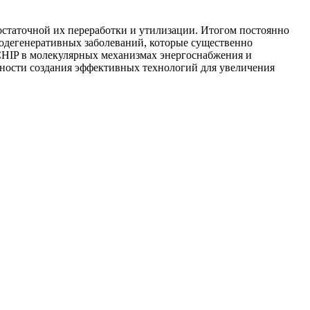
остаточной их переработки и утилизации. Итогом постоянно
родегенеративных заболеваний, которые существенно
CHIP в молекулярных механизмах энергоснабжения и
ности создания эффективных технологий для увеличения