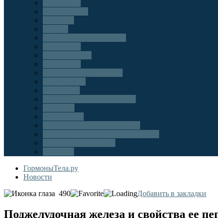
Ингибин В
Кальцитонин
Кортизол
Лептин
Лютеинизирующий (ЛГ)
Мелатонин
Норадреналин
Окситоцин
Паратиреоидный (ПТГ)
Прогестерон
Серотонин
Соматропин (гормон роста)
С-пептид
Тестостерон
Тиреотропный гормон (ТТГ)
Фолликулостимулирующий (ФСГ)
Эритропоэтин (ЭПО)
Эстроген
ГормоныТела.ру
Новости
490
Добавить в закладки
Поджелудочная железа и свойства ее п