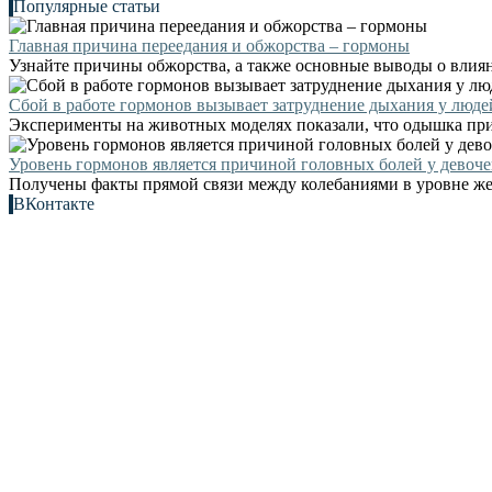
Популярные статьи
Главная причина переедания и обжорства – гормоны
Узнайте причины обжорства, а также основные выводы о влиян
Сбой в работе гормонов вызывает затруднение дыхания у люде
Эксперименты на животных моделях показали, что одышка при 
Уровень гормонов является причиной головных болей у девоче
Получены факты прямой связи между колебаниями в уровне же
ВКонтакте