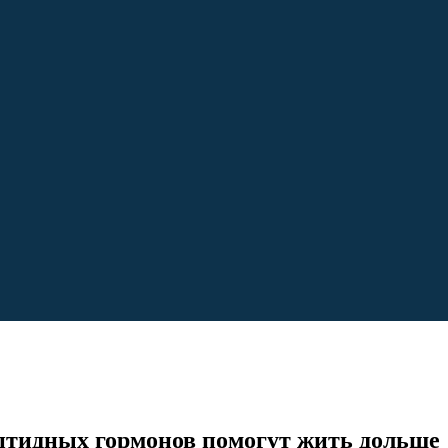
ептидных гормонов помогут жить дольше