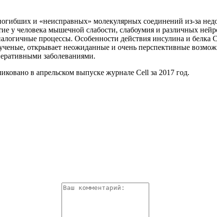
 погибших и «неисправных» молекулярных соединений из-за нед
тие у человека мышечной слабости, слабоумия и различных ней
аналогичные процессы. Особенности действия инсулина и белка 
ученые, открывает неожиданные и очень перспективные возмож
неративными заболеваниями.
иковано в апрельском выпуске журнале Cell за 2017 год.