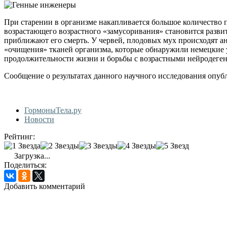
При старении в организме накапливается большое количество
возрастающего возрастного «замусоривания» становится разви
приближают его смерть. У червей, плодовых мух происходят 
«очищения» тканей организма, которые обнаружили немецкие 
продолжительности жизни и борьбы с возрастными нейродеге
Сообщение о результатах данного научного исследования опубл
ГормоныТела.ру
Новости
Рейтинг:
Загрузка...
Поделиться:
Добавить комментарий