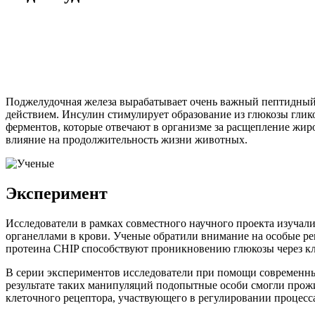
Поджелудочная железа вырабатывает очень важный пептидный
действием. Инсулин стимулирует образование из глюкозы глик
ферментов, которые отвечают в организме за расщепление жир
влияние на продолжительность жизни животных.
Эксперимент
Исследователи в рамках совместного научного проекта изуча
органеллами в крови. Ученые обратили внимание на особые ре
протеина CHIP способствуют проникновению глюкозы через к
В серии экспериментов исследователи при помощи современны
результате таких манипуляций подопытные особи смогли прож
клеточного рецептора, участвующего в регулировании процесса